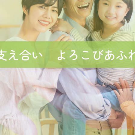
支え合い よろこびあふ