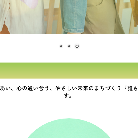
あい、心の通い合う、やさしい未来のまちづくり『誰
す。