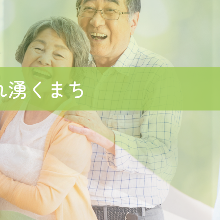
れ湧くまち