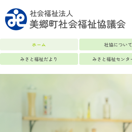
ホーム
社協につい
みさと福祉だより
みさと福祉センタ