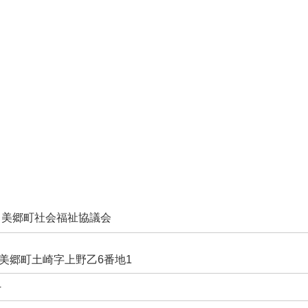
 美郷町社会福祉協議会
美郷町土崎字上野乙6番地1
4