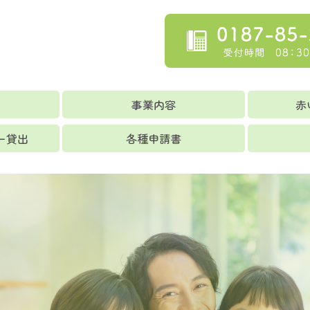
て
事業内容
赤
ー貸出
各種申請書